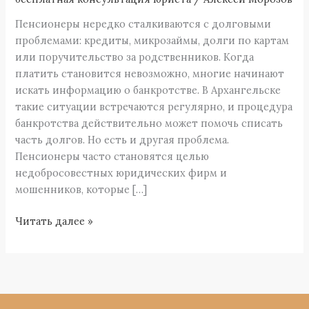
и
Пенсионеры нередко сталкиваются с долговыми
как
проблемами: кредиты, микрозаймы, долги по картам
не
или поручительство за родственников. Когда
попасться
платить становится невозможно, многие начинают
на
искать информацию о банкротстве. В Архангельске
мошенников
такие ситуации встречаются регулярно, и процедура
банкротства действительно может помочь списать
часть долгов. Но есть и другая проблема.
Пенсионеры часто становятся целью
недобросовестных юридических фирм и
мошенников, которые […]
Читать далее »