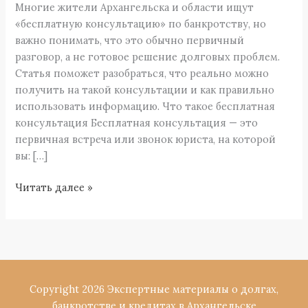
Многие жители Архангельска и области ищут
и
«бесплатную консультацию» по банкротству, но
Архангельской
важно понимать, что это обычно первичный
области
разговор, а не готовое решение долговых проблем.
Статья поможет разобраться, что реально можно
получить на такой консультации и как правильно
использовать информацию. Что такое бесплатная
консультация Бесплатная консультация — это
первичная встреча или звонок юриста, на которой
вы: […]
Читать далее »
Copyright 2026 Экспертные материалы о долгах,
банкротстве и кредитах в Архангельске