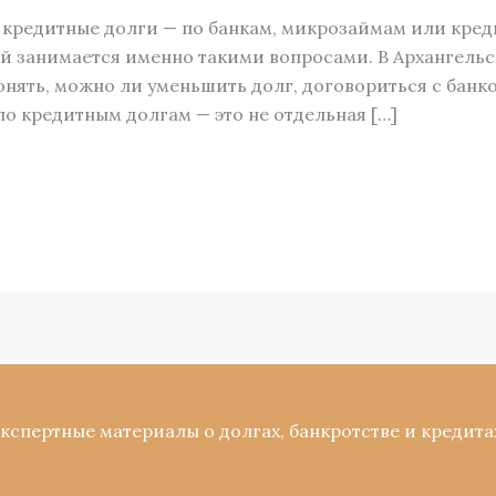
я кредитные долги — по банкам, микрозаймам или кре
ый занимается именно такими вопросами. В Архангель
понять, можно ли уменьшить долг, договориться с бан
по кредитным долгам — это не отдельная […]
Экспертные материалы о долгах, банкротстве и кредита