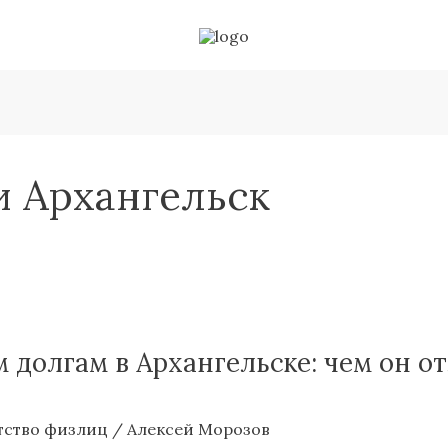
и Архангельск
долгам в Архангельске: чем он от
тство физлиц
/
Алексей Морозов