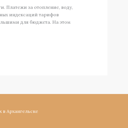
и. Платежи за отопление, воду,
дных индексаций тарифов
ольшими для бюджета. На этом
х в Архангельске