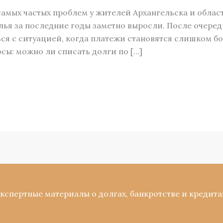
амых частых проблем у жителей Архангельска и област
лья за последние годы заметно выросли. После очере
ся с ситуацией, когда платежи становятся слишком б
сы: можно ли списать долги по […]
Экспертные материалы о долгах, банкротстве и кредита