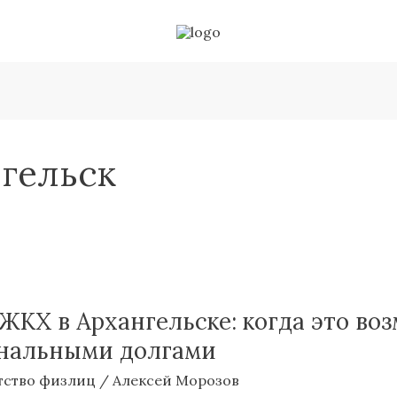
гельск
ЖКХ в Архангельске: когда это во
унальными долгами
тство физлиц
/
Алексей Морозов