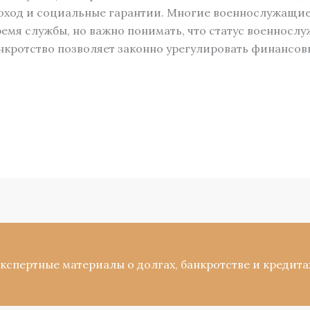
оход и социальные гарантии. Многие военнослужащие
емя службы, но важно понимать, что статус военнослу
нкротство позволяет законно урегулировать финансовы
Экспертные материалы о долгах, банкротстве и кредита