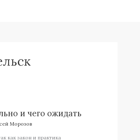
ельск
льно и чего ожидать
сей Морозов
ак как закон и практика