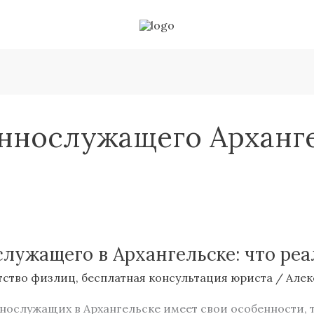
еннослужащего Арханг
лужащего в Архангельске: что реа
тство физлиц
,
бесплатная консультация юриста
/
Алек
нослужащих в Архангельске имеет свои особенности, т