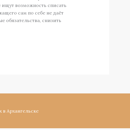
 ищут возможность списать
жащего сам по себе не даёт
е обязательства, снизить
х в Архангельске