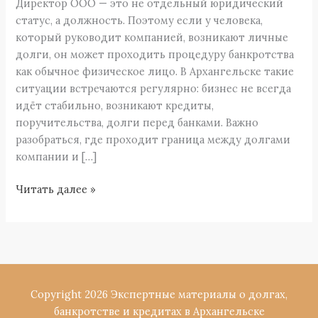
Директор ООО — это не отдельный юридический
Архангельске:
статус, а должность. Поэтому если у человека,
что
который руководит компанией, возникают личные
важно
долги, он может проходить процедуру банкротства
понимать
как обычное физическое лицо. В Архангельске такие
ситуации встречаются регулярно: бизнес не всегда
идёт стабильно, возникают кредиты,
поручительства, долги перед банками. Важно
разобраться, где проходит граница между долгами
компании и […]
Читать далее »
Copyright 2026 Экспертные материалы о долгах,
банкротстве и кредитах в Архангельске